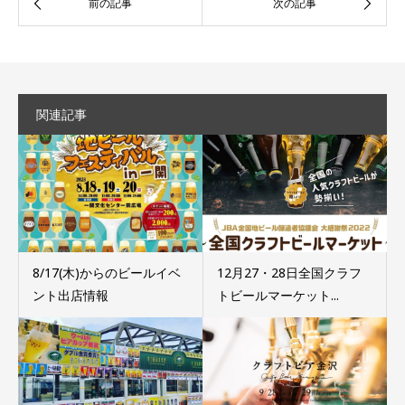
関連記事
8/17(木)からのビールイベ
12月27・28日全国クラフ
ント出店情報
トビールマーケット...