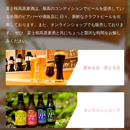
富士桜高原麦酒は、最高のコンディションでビールを提供してい
る全国のビアバーや酒販店に
日々、新鮮なクラフトビールを出
荷しております。また、オンラインショップでも販売しておりま
す。
ぜひ、富士桜高原麦酒と共にちょっと贅沢な時間をお愉し
みください。
飲める店・買える店
オンラインショップ