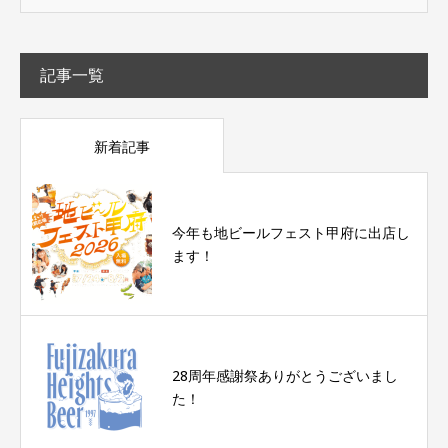
記事一覧
新着記事
今年も地ビールフェスト甲府に出店し
ます！
28周年感謝祭ありがとうございまし
た！