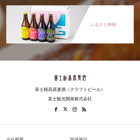
ふるさと納税
富士桜高原麦酒（クラフトビール）
富士観光開発株式会社
会社概要
関連施設