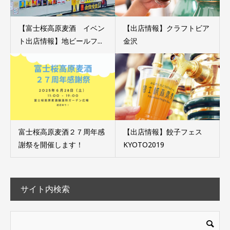
【富士桜高原麦酒 イベン
【出店情報】クラフトビア
ト出店情報】地ビールフ...
金沢
富士桜高原麦酒２７周年感
【出店情報】餃子フェス
謝祭を開催します！
KYOTO2019
サイト内検索