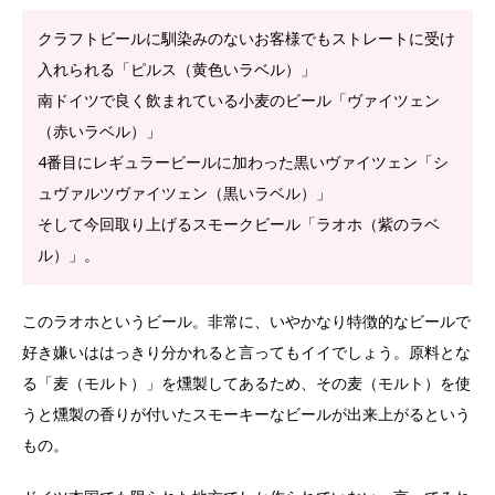
クラフトビールに馴染みのないお客様でもストレートに受け
入れられる「ピルス（黄色いラベル）」
南ドイツで良く飲まれている小麦のビール「ヴァイツェン
（赤いラベル）」
4番目にレギュラービールに加わった黒いヴァイツェン「シ
ュヴァルツヴァイツェン（黒いラベル）」
そして今回取り上げるスモークビール「ラオホ（紫のラベ
ル）」。
このラオホというビール。非常に、いやかなり特徴的なビールで
好き嫌いははっきり分かれると言ってもイイでしょう。原料とな
る「麦（モルト）」を燻製してあるため、その麦（モルト）を使
うと燻製の香りが付いたスモーキーなビールが出来上がるという
もの。