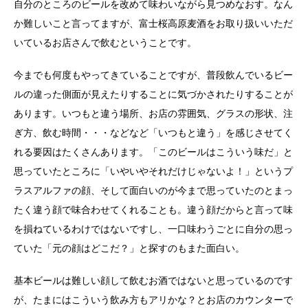
自分のところのビールを改めて味わいながら見つめなおす。なん
か難しいこと言ってますが、富士桜高原麦酒をお取り扱いいただ
いているお店さんで飲むということです。
今までも何度もやってきていることですが、普段飲んでいるビー
ルの違った側面が見えたりすることに気づかされたりすることが
あります。いつもと違う場所、お店の雰囲気、グラスの形状、注
ぎ方、飲む時間・・・などなど「いつもと違う」を感じさせてく
れる要因はたくさんあります。「このビールはこういう味だ」と
思っていたところに「いやいやそれだけじゃないよ！」というプ
ラスアルファの顔、そして面白いのが今まで思っていたのとまっ
たく違う顔で味合わせてくれることも。違う顔だからと言って味
を損ねているわけではないですし、一口味わうごとに自分の思っ
ていた「元の顔はどこだ？」と探すのもまた面白い。
基本ビールは難しい顔して飲むお酒ではないと思っているのです
が、たまにはこういう飲み方もアリかな？とお店のカウンターで