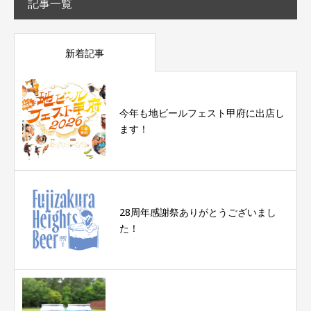
記事一覧
新着記事
今年も地ビールフェスト甲府に出店し
ます！
28周年感謝祭ありがとうございまし
た！