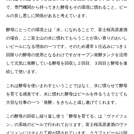
で、専門機関から持ってきた酵母もその環境に慣れること。ビー
ルの良し悪しに関係があると考えています。
酵母にとっての環境とは「水」になれることで、富士桜高原麦酒
の場合、ここ富士山の水に慣れてもらうことが良い香りのおいし
いビールになる理由の一つです。そのため通常１仕込みにつき１
回限りの酵母の使用となるわけですがオープン発酵タンクを活用
して元気に発酵している酵母を回収し２回目、３回目と酵母を連
続して使います。
これは酵母を使いまわすということではなく、水に慣らせて酵母
を育てる感覚です。水に慣れた酵母はビールを作るうえでとても
大切な仕事の一つ「発酵」をきちんと成し遂げてくれます。
この酵母の回収し繰り返し使う「酵母を育てる」は「ヴァイツェ
ン」の系統のビールで行われております。富士桜高原麦酒のヴァ
イツェンにはそんな工程が隠されています。クラフトビールは同