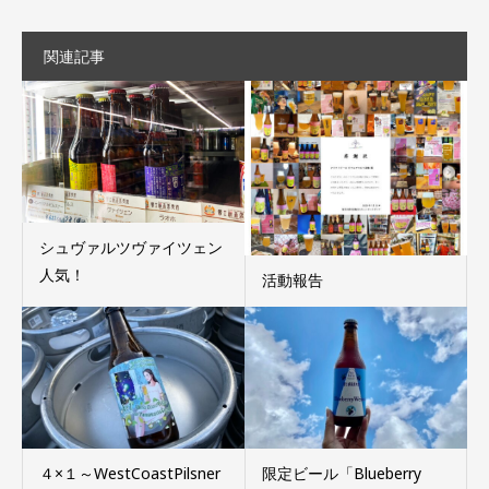
関連記事
シュヴァルツヴァイツェン
人気！
活動報告
４×１～WestCoastPilsner
限定ビール「Blueberry