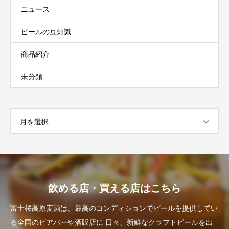
ニュース
ビールの豆知識
商品紹介
未分類
月を選択
飲める店・買える店はこちら
富士桜高原麦酒は、最高のコンディションでビールを提供してい
る全国のビアバーや酒販店に
日々、新鮮なクラフトビールを出