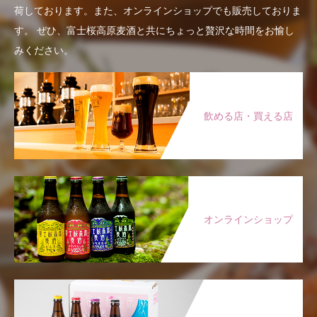
荷しております。また、オンラインショップでも販売しておりま
す。
ぜひ、富士桜高原麦酒と共にちょっと贅沢な時間をお愉し
みください。
飲める店・買える店
オンラインショップ