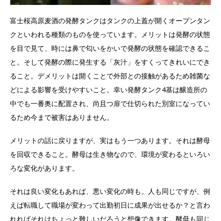
富士桜高原麦酒の発酵タンクはタンクの上蓋が開くオープンタン
クといわれる種類のものを使っています。メリットは発酵の状態
を目で見て、時には鼻で匂いをかいで発酵の状態を確認できるこ
と。そして発酵の際に発生する「灰汁」をすくってきれいにでき
ること。デメリットは開くことで外部との接触があるため雑菌な
どによる影響を受けやすいこと。幸い発酵タンク4基は醸造所の
中でも一番奥に配置され、尚且つ扉で仕切られた別室になってい
るため今まで被害はありません。
メリットの話に戻りますが、実はもう一つあります。それは酵母
を回収できること。酵母は生き物なので、環境が変わるといろい
ろな変化があります。
それは良い変化もあれば、悪い変化の時も。人も同じですが、例
えば転職して職場が変わって出勤初日に成果が出せるか？と言わ
れればそれはちょっと難しいだろうと想像できます。酵母も同じ