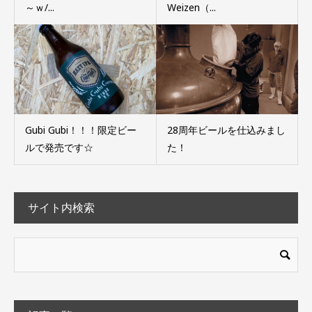
～ｗ/...
Weizen（...
Gubi Gubi！！！限定ビー
28周年ビールを仕込みまし
ルで発売です☆
た！
サイト内検索