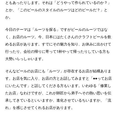
ともあったりします。それは「どうやって作られているのか？」
とか、「このビールのスタイルのルーツはどのビールだ？」と
か。
今日のテーマは「ルーツを探る」ですがビールのルーツではな
く、お店のルーツ。今、日本にはたくさんのクラフトビールを飲
めるお店があります。すでにその魅力を知り、お休みに出かけて
行ったり、会社の帰りに寄って1杯やって帰ったりしている方も
大勢いらっしゃいます。
そんなビールのお店にも「ルーツ」が存在するお店が結構ありま
す。お店を気に入り、お店の方とお話してみますと「●●ってお店
にいたんです」と話してくださる方もいます。いわゆる「修業し
たお店」なわけですが、これが師匠から弟子へその熱い思いを伝
承してきているといいますか、進化させているちいますか、「流
れ」を感じさせてくれるお店があります。