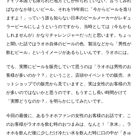
ドイツ本国でも限られた地方でしか作られていない、言ってみれ
ばなかなか珍しいビール。それを19年前に「今からビールを造り
ますよ！」っていう誰も知らない日本のビールメーカーがレギュ
ラービールにしようというのですから、当時としては（今もかも
しれませんが）かなりチャレンジャーだったと思います。ちょっ
と聞いた話ではラオホ自体のビールの色、製法などから「男性が
飲むビール」というイメージがあるらしいんです、ラオホには。
でも、実際にビールを販売していて思うのは「ラオホは男性のお
客様が多いのか？？」ということ。店頭やイベントでの販売、ネ
ットショップでの販売から見ていますと、実は女性のお客様の方
が多いのではないかと思うのです。もうすこし長い時間かけて
「実際どうなのか？」を明らかにしてみたいです。
今回の最後に、あるラオホファンの女性のお客様のお話です。こ
のお客様がラオホを飲む時のおつまみは、なんと！「氷水」。ラ
オホを飲んだ後に少しだけ冷たい水を飲んだ時に口の中が「きゅ