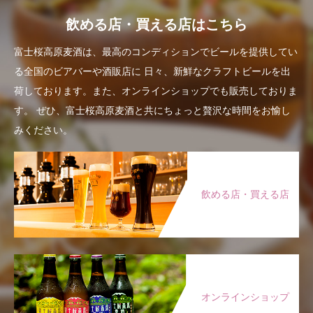
飲める店・買える店はこちら
富士桜高原麦酒は、最高のコンディションでビールを提供してい
る全国のビアバーや酒販店に
日々、新鮮なクラフトビールを出
荷しております。また、オンラインショップでも販売しておりま
す。
ぜひ、富士桜高原麦酒と共にちょっと贅沢な時間をお愉し
みください。
飲める店・買える店
オンラインショップ