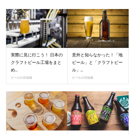
実際に見に行こう！ 日本の
意外と知らなかった！「地
クラフトビール工場をまと
ビール」と「クラフトビー
め...
ル」...
ビールの豆知識
ビールの豆知識