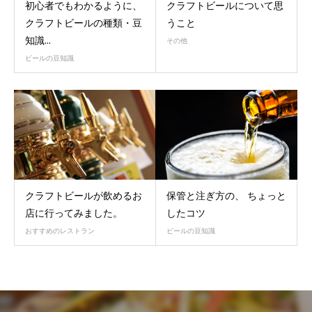
初心者でもわかるように、
クラフトビールについて思
クラフトビールの種類・豆
うこと
知識...
その他
ビールの豆知識
クラフトビールが飲めるお
保管と注ぎ方の、 ちょっと
店に行ってみました。
したコツ
おすすめのレストラン
ビールの豆知識