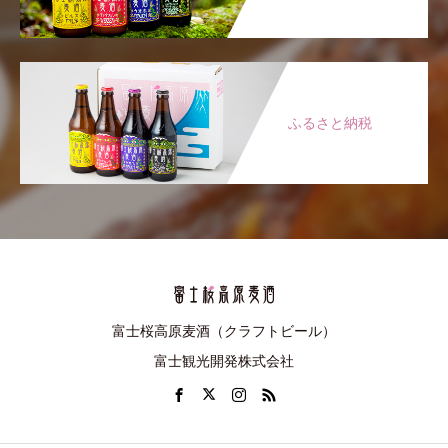
ふるさと納税
富士桜高原麦酒（クラフトビール）
富士観光開発株式会社