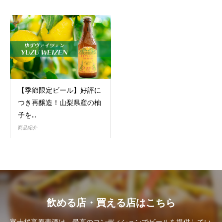
【季節限定ビール】好評に
つき再醸造！山梨県産の柚
子を...
商品紹介
飲める店・買える店はこちら
富士桜高原麦酒は、最高のコンディションでビールを提供してい