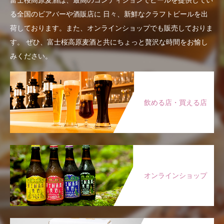
る全国のビアバーや酒販店に
日々、新鮮なクラフトビールを出
荷しております。また、オンラインショップでも販売しておりま
す。
ぜひ、富士桜高原麦酒と共にちょっと贅沢な時間をお愉し
みください。
飲める店・買える店
オンラインショップ