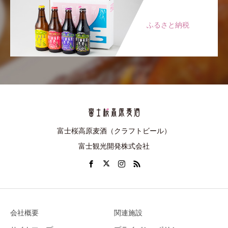
ふるさと納税
富士桜高原麦酒（クラフトビール）
富士観光開発株式会社
会社概要
関連施設