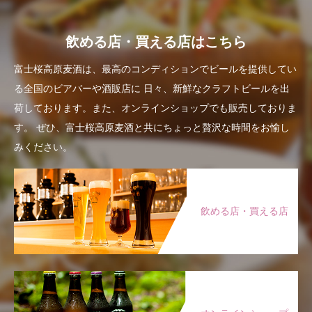
飲める店・買える店はこちら
富士桜高原麦酒は、最高のコンディションでビールを提供してい
る全国のビアバーや酒販店に
日々、新鮮なクラフトビールを出
荷しております。また、オンラインショップでも販売しておりま
す。
ぜひ、富士桜高原麦酒と共にちょっと贅沢な時間をお愉し
みください。
飲める店・買える店