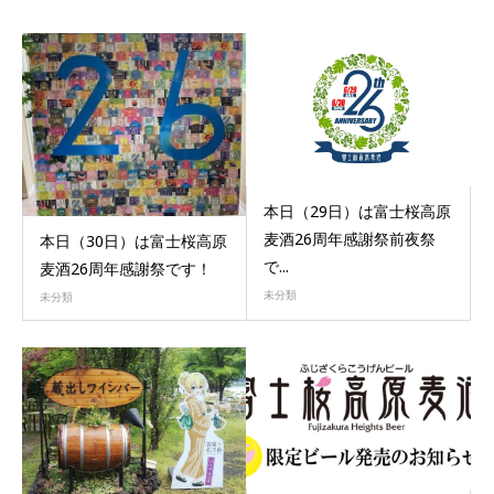
本日（29日）は富士桜高原
麦酒26周年感謝祭前夜祭
本日（30日）は富士桜高原
で...
麦酒26周年感謝祭です！
未分類
未分類