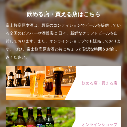
飲める店・買える店はこちら
富士桜高原麦酒は、最高のコンディションでビールを提供してい
る全国のビアバーや酒販店に
日々、新鮮なクラフトビールを出
荷しております。また、オンラインショップでも販売しておりま
す。
ぜひ、富士桜高原麦酒と共にちょっと贅沢な時間をお愉し
みください。
飲める店・買える店
オンラインショップ