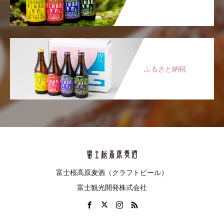
ふるさと納税
富士桜高原麦酒（クラフトビール）
富士観光開発株式会社