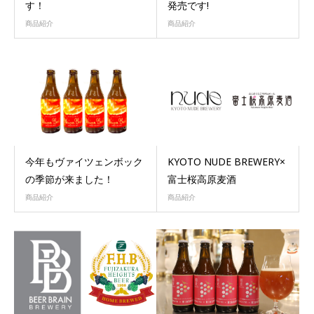
す！
発売です!
商品紹介
商品紹介
今年もヴァイツェンボック
KYOTO NUDE BREWERY×
の季節が来ました！
富士桜高原麦酒
商品紹介
商品紹介