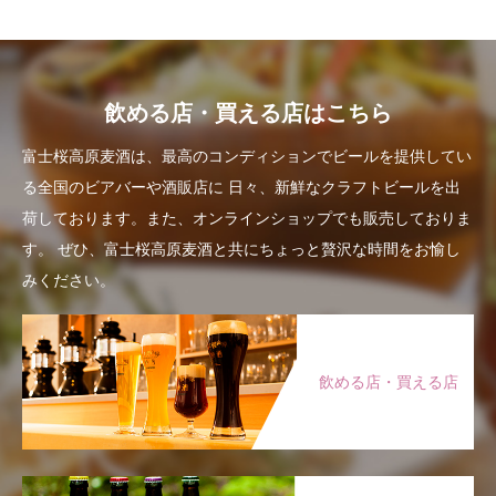
飲める店・買える店はこちら
富士桜高原麦酒は、最高のコンディションでビールを提供してい
る全国のビアバーや酒販店に
日々、新鮮なクラフトビールを出
荷しております。また、オンラインショップでも販売しておりま
す。
ぜひ、富士桜高原麦酒と共にちょっと贅沢な時間をお愉し
みください。
飲める店・買える店