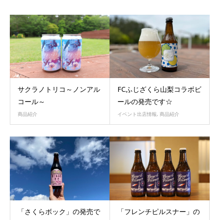
サクラノトリコ～ノンアル
FCふじざくら山梨コラボビ
コール～
ールの発売です☆
商品紹介
イベント出店情報
,
商品紹介
「さくらボック」の発売で
「フレンチピルスナー」の