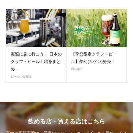
実際に見に行こう！ 日本の
【季節限定クラフトビー
クラフトビール工場をまと
ル】夢幻(ムゲン)発売！
め...
商品紹介
ビールの豆知識
飲める店・買える店はこちら
富士桜高原麦酒は、最高のコンディションでビールを提供してい