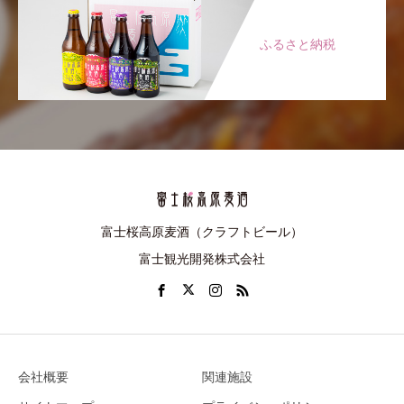
ふるさと納税
富士桜高原麦酒（クラフトビール）
富士観光開発株式会社
会社概要
関連施設