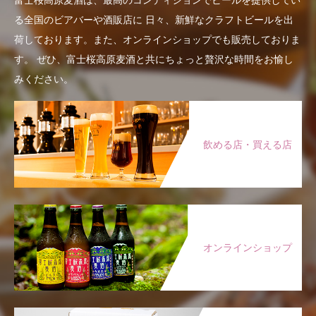
る全国のビアバーや酒販店に
日々、新鮮なクラフトビールを出
荷しております。また、オンラインショップでも販売しておりま
す。
ぜひ、富士桜高原麦酒と共にちょっと贅沢な時間をお愉し
みください。
飲める店・買える店
オンラインショップ