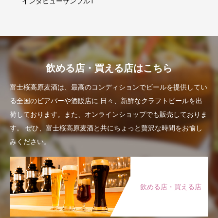
インタビューサンプル1
飲める店・買える店はこちら
富士桜高原麦酒は、最高のコンディションでビールを提供してい
る全国のビアバーや酒販店に
日々、新鮮なクラフトビールを出
荷しております。また、オンラインショップでも販売しておりま
す。
ぜひ、富士桜高原麦酒と共にちょっと贅沢な時間をお愉し
みください。
飲める店・買える店