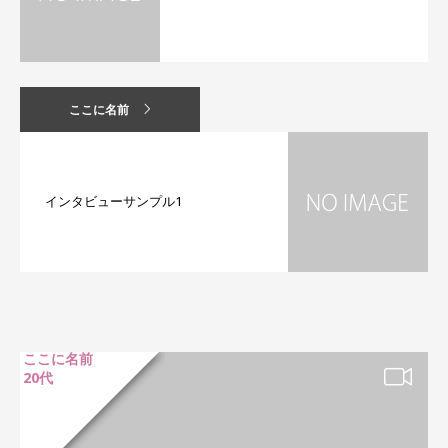
ここに名前
インタビューサンプル1
ここに名前
20代