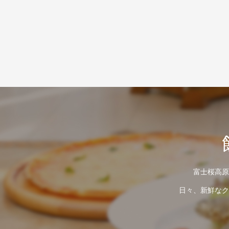
富士桜高原
日々、新鮮なク