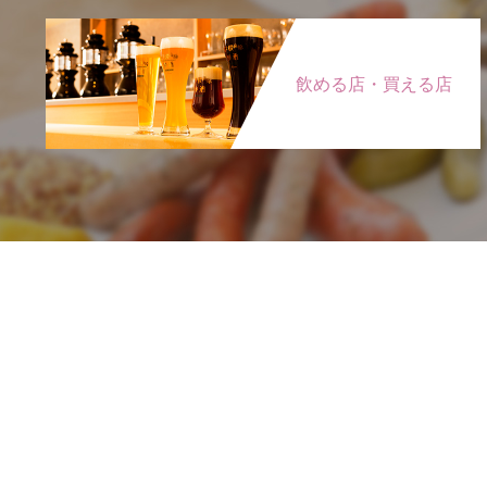
飲める店・買える店