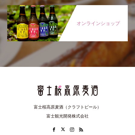
オンラインショップ
富士桜高原麦酒（クラフトビール）
富士観光開発株式会社