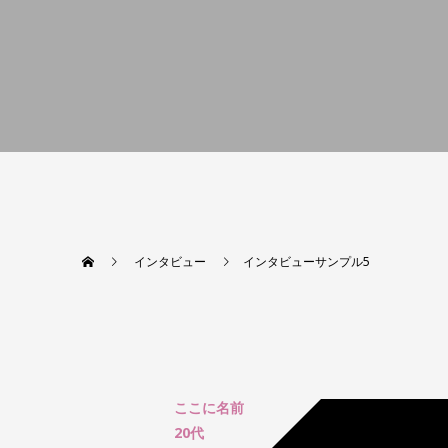
インタビュー
インタビューサンプル5
ここに名前
20代