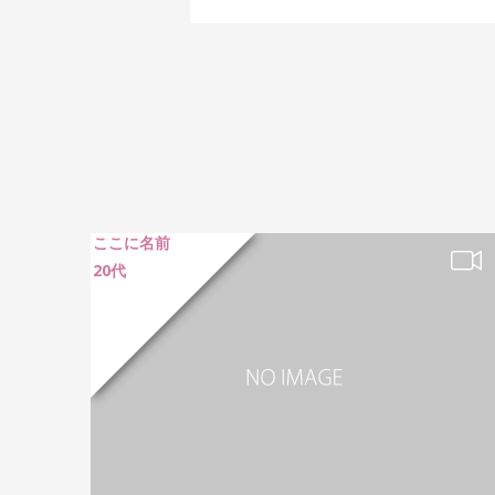
ここに名前
20代