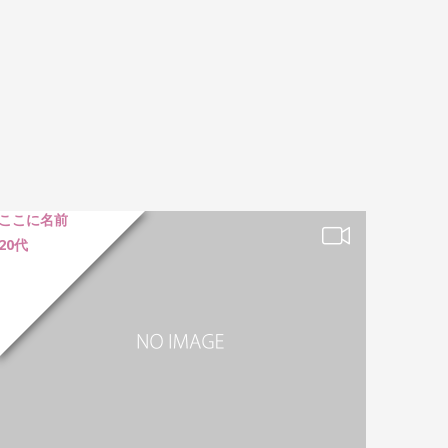
ここに名前
20代