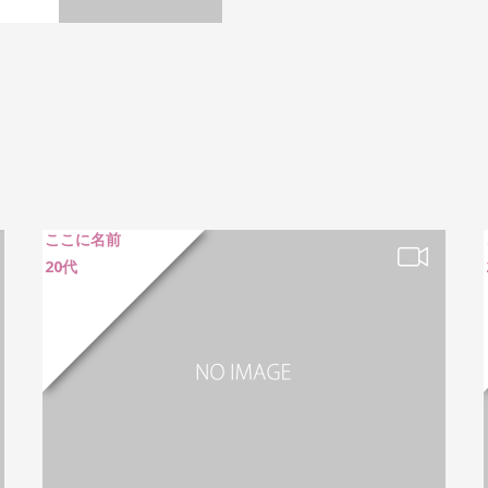
ここに名前
20代