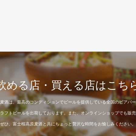
飲める店・買える店はこち
麦酒は、最高のコンディションでビールを提供している全国のビアバー
ラフトビールを出荷しております。また、オンラインショップでも販売
ぜひ、富士桜高原麦酒と共にちょっと贅沢な時間をお愉しみください。