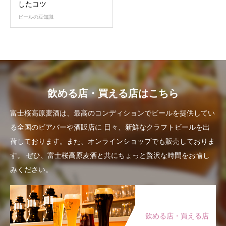
したコツ
ビールの豆知識
飲める店・買える店はこちら
富士桜高原麦酒は、最高のコンディションでビールを提供してい
る全国のビアバーや酒販店に
日々、新鮮なクラフトビールを出
荷しております。また、オンラインショップでも販売しておりま
す。
ぜひ、富士桜高原麦酒と共にちょっと贅沢な時間をお愉し
みください。
飲める店・買える店