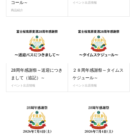
コール～
イベント出店情報
商品紹介
28周年感謝祭～送迎につき
２８周年感謝祭～タイムス
まして（追記）～
ケジュール～
イベント出店情報
イベント出店情報