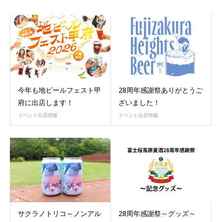
今年も地ビールフェスト甲
28周年感謝祭ありがとうご
府に出店します！
ざいました！
イベント出店情報
イベント出店情報
サクラノトリコ～ノンアル
28周年感謝祭～グッズ～