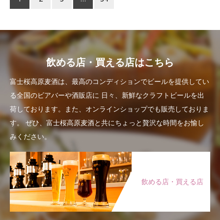
飲める店・買える店はこちら
富士桜高原麦酒は、最高のコンディションでビールを提供してい
る全国のビアバーや酒販店に
日々、新鮮なクラフトビールを出
荷しております。また、オンラインショップでも販売しておりま
す。
ぜひ、富士桜高原麦酒と共にちょっと贅沢な時間をお愉し
みください。
飲める店・買える店