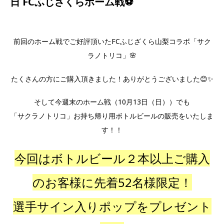
日 FCふじざくらホーム戦⚽
前回のホーム戦でご好評頂いたFCふじざくら山梨コラボ「サク
ラノトリコ」🌸
たくさんの方にご購入頂きました！ありがとうございました😊✨
そして今週末のホーム戦（10月13日（日））でも
「サクラノトリコ」お持ち帰り用ボトルビールの販売をいたしま
す！！
今回はボトルビール２本以上ご購入
のお客様に先着52名様限定！
選手サイン入りポップをプレゼント