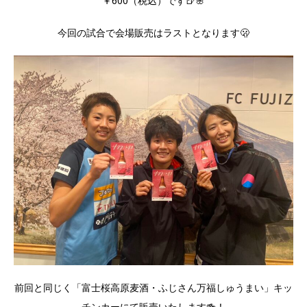
￥600（税込）です🍺🌸
今回の試合で会場販売はラストとなります🫢
前回と同じく「富士桜高原麦酒・ふじさん万福しゅうまい」キッ
チンカーにて販売いたします🍻！