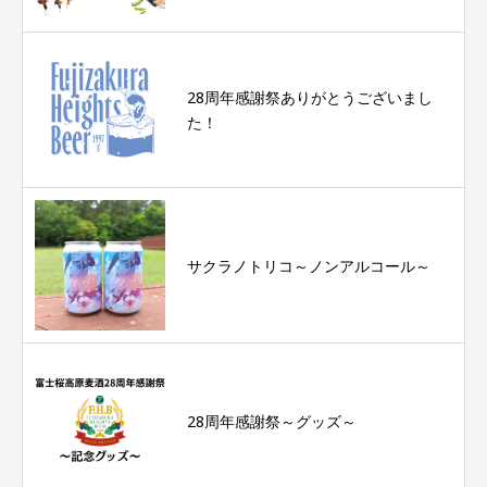
28周年感謝祭ありがとうございまし
た！
サクラノトリコ～ノンアルコール～
28周年感謝祭～グッズ～