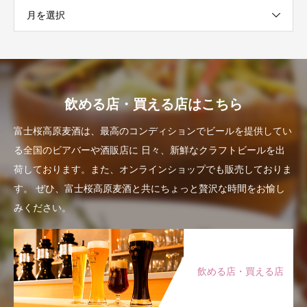
月を選択
飲める店・買える店はこちら
富士桜高原麦酒は、最高のコンディションでビールを提供してい
る全国のビアバーや酒販店に
日々、新鮮なクラフトビールを出
荷しております。また、オンラインショップでも販売しておりま
す。
ぜひ、富士桜高原麦酒と共にちょっと贅沢な時間をお愉し
みください。
飲める店・買える店