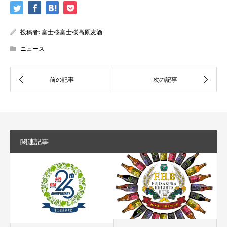
投稿者:
富士桜富士桜高原麦酒
ニュース
関連記事