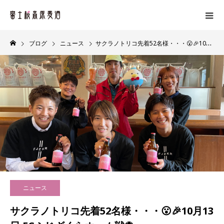
ブログ
ニュース
サクラノトリコ先着52名様・・・😮🎉10月13日 FCふじざくらホーム戦⚽
ニュース
サクラノトリコ先着52名様・・・😮🎉10月13