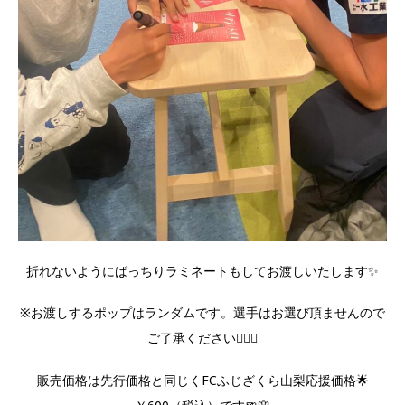
折れないようにばっちりラミネートもしてお渡しいたします✨
※お渡しするポップはランダムです。選手はお選び頂ませんので
ご了承ください🙇🏼‍♀️
販売価格は先行価格と同じくFCふじざくら山梨応援価格🌟