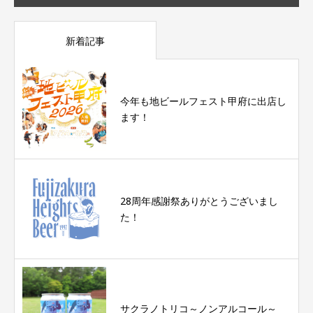
新着記事
今年も地ビールフェスト甲府に出店し
ます！
28周年感謝祭ありがとうございまし
た！
サクラノトリコ～ノンアルコール～