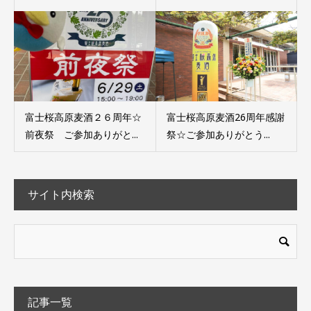
富士桜高原麦酒２６周年☆
富士桜高原麦酒26周年感謝
前夜祭 ご参加ありがと...
祭☆ご参加ありがとう...
サイト内検索
記事一覧