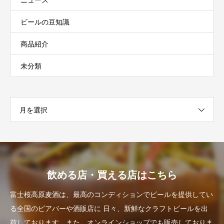
ビールの豆知識
商品紹介
未分類
月を選択
飲める店・買える店はこちら
富士桜高原麦酒は、最高のコンディションでビールを提供してい
る全国のビアバーや酒販店に
日々、新鮮なクラフトビールを出
荷しております。また、オンラインショップでも販売しておりま