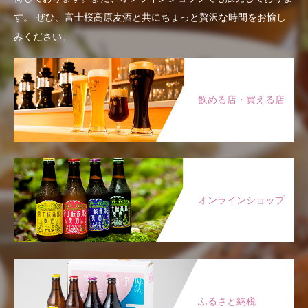
す。
ぜひ、富士桜高原麦酒と共にちょっと贅沢な時間をお愉し
みください。
飲める店・買える店
オンラインショップ
ふるさと納税