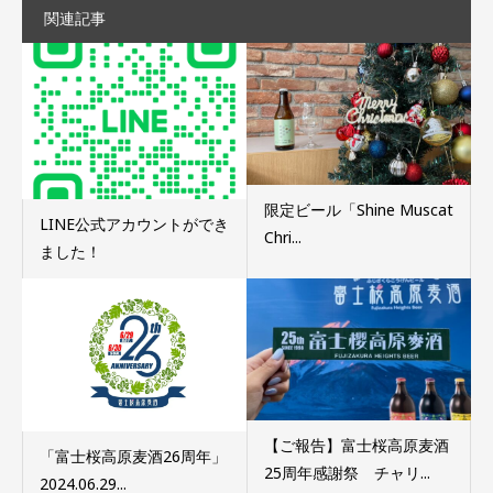
関連記事
限定ビール「Shine Muscat
LINE公式アカウントができ
Chri...
ました！
【ご報告】富士桜高原麦酒
「富士桜高原麦酒26周年」
25周年感謝祭 チャリ...
2024.06.29...