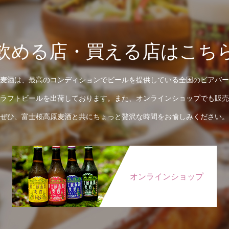
飲める店・買える店はこち
麦酒は、最高のコンディションでビールを提供している全国のビアバー
ラフトビールを出荷しております。また、オンラインショップでも販売
ぜひ、富士桜高原麦酒と共にちょっと贅沢な時間をお愉しみください。
オンラインショップ