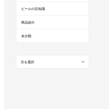
ビールの豆知識
商品紹介
未分類
月を選択