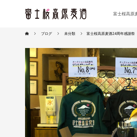
富士桜高原
ブログ
未分類
富士桜高原麦酒24周年感謝祭