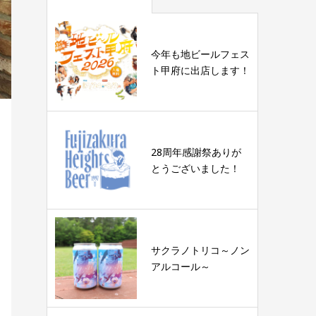
今年も地ビールフェス
ト甲府に出店します！
28周年感謝祭ありが
とうございました！
サクラノトリコ～ノン
アルコール～