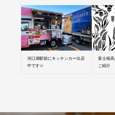
河口湖駅前にキッチンカー出店
富士桜高
中です☆
ご紹介