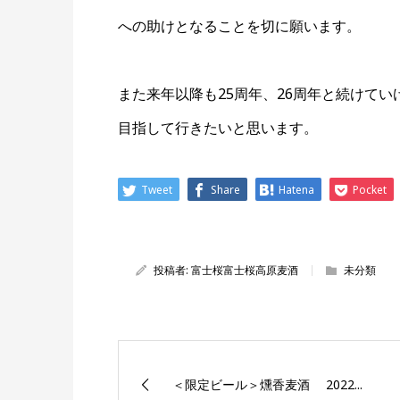
への助けとなることを切に願います。
また来年以降も25周年、26周年と続けて
目指して行きたいと思います。
Tweet
Share
Hatena
Pocket
投稿者:
富士桜富士桜高原麦酒
未分類
＜限定ビール＞燻香麦酒 2022...