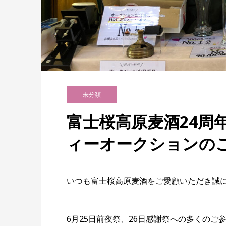
未分類
富士桜高原麦酒24周
ィーオークションの
いつも富士桜高原麦酒をご愛顧いただき誠
6月25日前夜祭、26日感謝祭への多くの