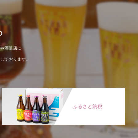
ら
や酒販店に
しております。
ふるさと納税