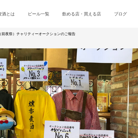
麦酒とは
ビール一覧
飲める店・買える店
ブログ
（前夜祭）チャリティーオークションのご報告