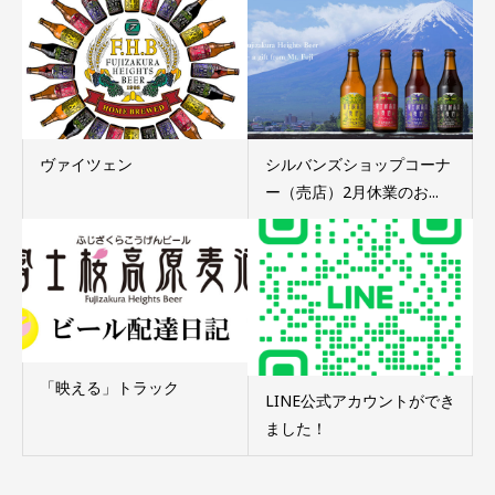
ヴァイツェン
シルバンズショップコーナ
ー（売店）2月休業のお...
「映える」トラック
LINE公式アカウントができ
ました！