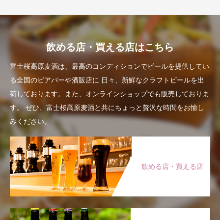
飲める店・買える店はこちら
富士桜高原麦酒は、最高のコンディションでビールを提供してい
る全国のビアバーや酒販店に
日々、新鮮なクラフトビールを出
荷しております。また、オンラインショップでも販売しておりま
す。
ぜひ、富士桜高原麦酒と共にちょっと贅沢な時間をお愉し
みください。
飲める店・買える店