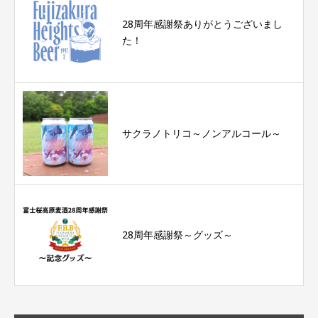
28周年感謝祭ありがとうございまし
た！
サクラノトリコ～ノンアルコール～
28周年感謝祭～グッズ～