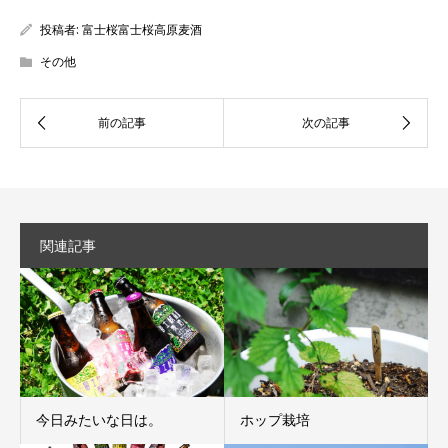
投稿者:
富士桜富士桜高原麦酒
その他
関連記事
今日みたいな日は。
ホップ栽培