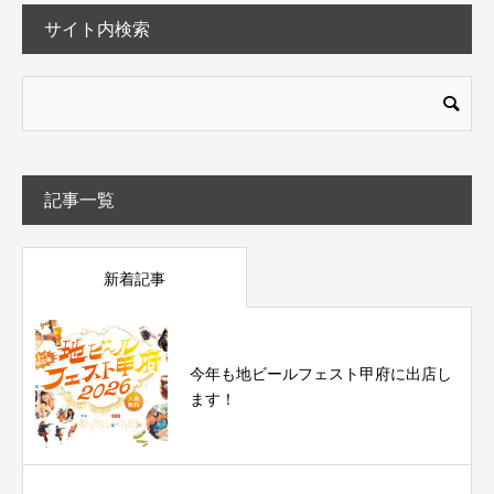
サイト内検索
記事一覧
新着記事
今年も地ビールフェスト甲府に出店し
ます！