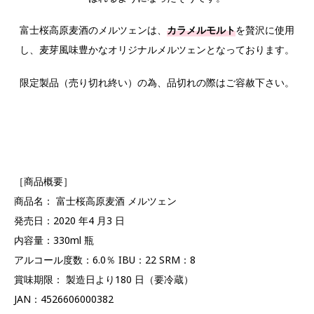
富士桜高原麦酒のメルツェンは、
カラメルモルト
を贅沢に使用
し、麦芽風味豊かなオリジナルメルツェンとなっております。
限定製品（売り切れ終い）の為、品切れの際はご容赦下さい。
［商品概要］
商品名： 富士桜高原麦酒 メルツェン
発売日：2020 年4 月3 日
内容量：330ml 瓶
アルコール度数：6.0％ IBU：22 SRM：8
賞味期限： 製造日より180 日（要冷蔵）
JAN：4526606000382