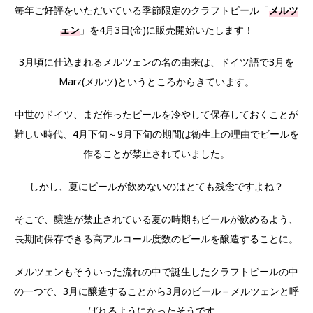
毎年ご好評をいただいている季節限定のクラフトビール「
メルツ
ェン
」を4月3日(金)に販売開始いたします！
3月頃に仕込まれるメルツェンの名の由来は、ドイツ語で3月を
Marz(メルツ)というところからきています。
中世のドイツ、まだ作ったビールを冷やして保存しておくことが
難しい時代、4月下旬～9月下旬の期間は衛生上の理由でビールを
作ることが禁止されていました。
しかし、夏にビールが飲めないのはとても残念ですよね？
そこで、醸造が禁止されている夏の時期もビールが飲めるよう、
長期間保存できる高アルコール度数のビールを醸造することに。
メルツェンもそういった流れの中で誕生したクラフトビールの中
の一つで、3月に醸造することから3月のビール＝メルツェンと呼
ばれるようになったそうです。