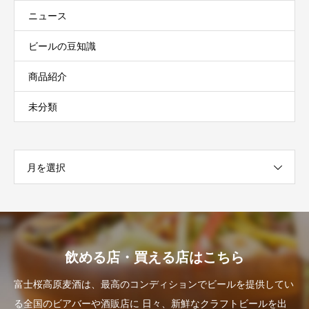
ニュース
ビールの豆知識
商品紹介
未分類
月を選択
飲める店・買える店はこちら
富士桜高原麦酒は、最高のコンディションでビールを提供してい
る全国のビアバーや酒販店に
日々、新鮮なクラフトビールを出