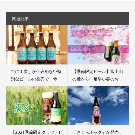
関連記事
年に１度しか仕込めない特
【季節限定ビール】富士山
別なビールの発売です🍻
の麓から一足早い春のお...
【2021季節限定クラフトビ
「さくらボック」が発売し