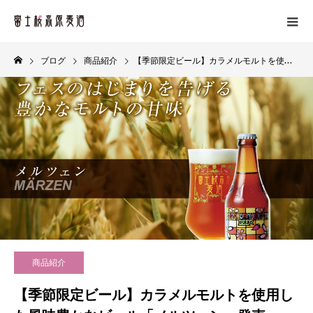
ブログ
商品紹介
【季節限定ビール】カラメルモルトを使用した風味豊かなビール「メルツェン」発売
商品紹介
【季節限定ビール】カラメルモルトを使用し