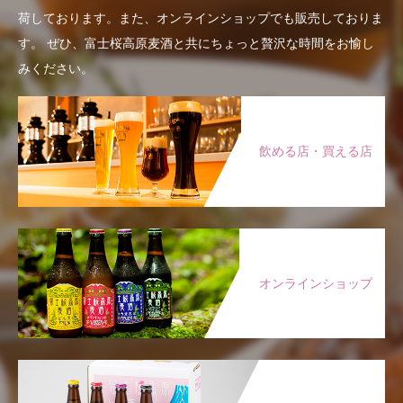
荷しております。また、オンラインショップでも販売しておりま
す。
ぜひ、富士桜高原麦酒と共にちょっと贅沢な時間をお愉し
みください。
飲める店・買える店
オンラインショップ