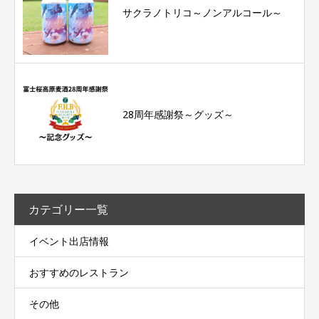
サクラノトリコ～ノンアルコール～
28周年感謝祭～グッズ～
カテゴリー一覧
イベント出店情報
おすすめのレストラン
その他