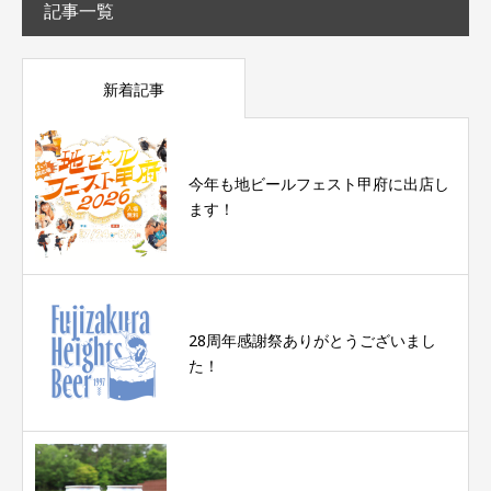
記事一覧
新着記事
今年も地ビールフェスト甲府に出店し
ます！
28周年感謝祭ありがとうございまし
た！