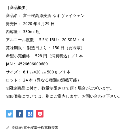
［商品概要］
商品名： 富士桜高原麦酒 ゆずヴァイツェン
発売日： 2020 年4 月29 日
内容量： 330ml 瓶
アルコール度数： 5.5％ IBU： 20 SRM： 4
賞味期限： 製造日より： 150 日（要冷蔵）
希望小売価格： 528 円（消費税込）／1 本
JAN： 4526606000689
サイズ： 6.1 ㎝×20 ㎝ 580ｇ ／1 本
ロット： 24 本（異なる種類の混載可能）
※限定商品に付き、数量制限させて頂く場合がございます。
※卸価格については、別にご案内します。お問い合わせ下さい。
投稿者:
富士桜富士桜高原麦酒