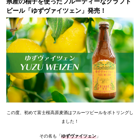
県産の柚子を使ったフルーティーなクラフト
ビール「ゆずヴァイツェン」発売！
この度、初めて富士桜高原麦酒はフルーツビールをボトリングし
ました！
その名も「
ゆずヴァイツェン
」