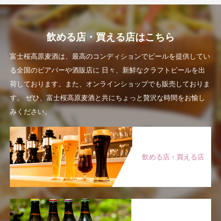
飲める店・買える店はこちら
富士桜高原麦酒は、最高のコンディションでビールを提供してい
る全国のビアバーや酒販店に
日々、新鮮なクラフトビールを出
荷しております。また、オンラインショップでも販売しておりま
す。
ぜひ、富士桜高原麦酒と共にちょっと贅沢な時間をお愉し
みください。
飲める店・買える店