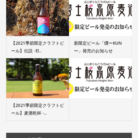
【2021季節限定クラフトビ
新限定ビール「燻ーKUN
ール】伝説 -El...
ー」発売のお知らせ
【2021季節限定クラフトビ
ール】麦酒乾杯 -...