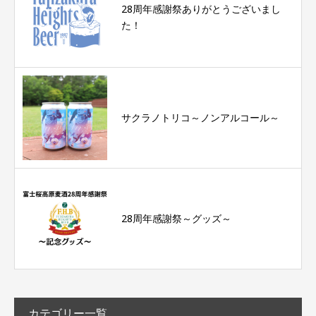
28周年感謝祭ありがとうございまし
た！
サクラノトリコ～ノンアルコール～
28周年感謝祭～グッズ～
カテゴリー一覧