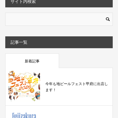
サイト内検索
記事一覧
新着記事
今年も地ビールフェスト甲府に出店し
ます！