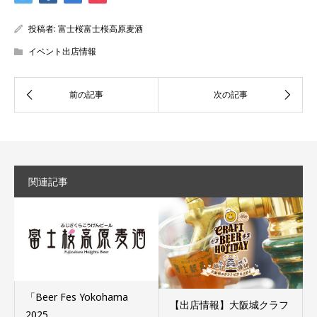
投稿者:
富士桜富士桜高原麦酒
イベント出店情報
関連記事
「Beer Fes Yokohama
【出店情報】大阪城クラフ
2025...