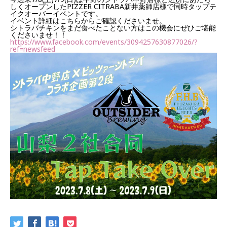
しくオープンしたPIZZER CITRABA新井薬師店様で同時タップテ
イクオーバーイベントです。
イベント詳細はこちらからご確認くださいませ。
シトラバチキンをまだ食べたことない方はこの機会にぜひご堪能
くださいませ！！
https://www.facebook.com/events/3094257630877026/?
ref=newsfeed