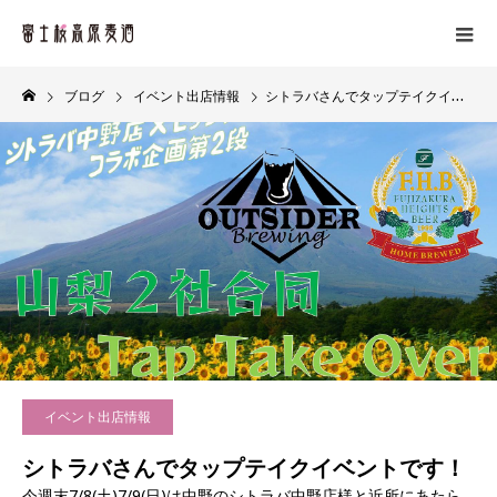
ブログ
イベント出店情報
シトラバさんでタップテイクイベントです！
イベント出店情報
シトラバさんでタップテイクイベントです！
今週末7/8(土)7/9(日)は中野のシトラバ中野店様と近所にあたら