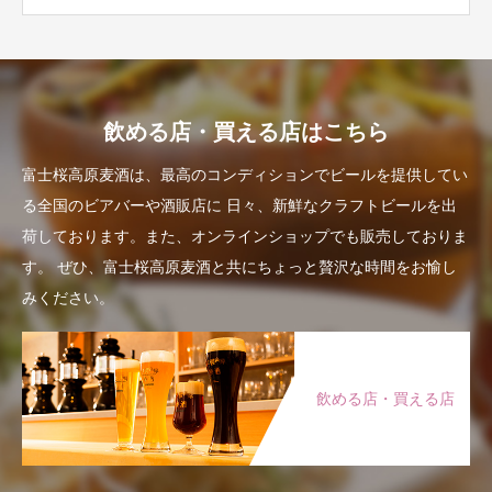
飲める店・買える店はこちら
富士桜高原麦酒は、最高のコンディションでビールを提供してい
る全国のビアバーや酒販店に
日々、新鮮なクラフトビールを出
荷しております。また、オンラインショップでも販売しておりま
す。
ぜひ、富士桜高原麦酒と共にちょっと贅沢な時間をお愉し
みください。
飲める店・買える店