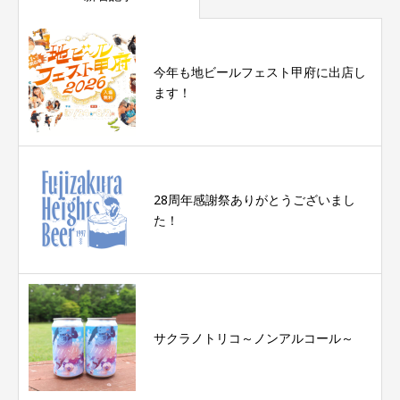
今年も地ビールフェスト甲府に出店し
ます！
28周年感謝祭ありがとうございまし
た！
サクラノトリコ～ノンアルコール～