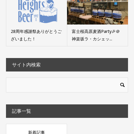
28周年感謝祭ありがとうご
富士桜高原麦酒Party🎉＠
ざいました！
神楽坂ラ・カシェッ...
サイト内検索
記事一覧
新着記事