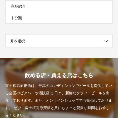
商品紹介
未分類
月を選択
飲める店・買える店はこちら
富士桜高原麦酒は、最高のコンディションでビールを提供してい
る全国のビアバーや酒販店に
日々、新鮮なクラフトビールを出
荷しております。また、オンラインショップでも販売しておりま
す。
ぜひ、富士桜高原麦酒と共にちょっと贅沢な時間をお愉し
みください。