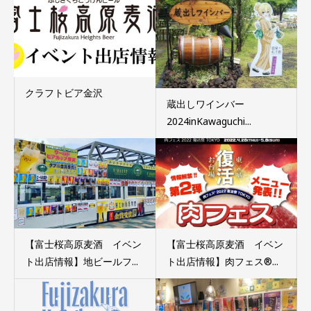
クラフトビア金沢
蔵出しワインバー
2024inKawaguchi...
【富士桜高原麦酒 イベン
【富士桜高原麦酒 イベン
ト出店情報】地ビールフ...
ト出店情報】肉フェス®...