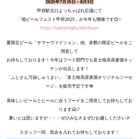
2025年7月25日～8月3日
甲府駅北口よっちゃばれ広場にて
「地ビールフェスト甲府2025」が今年も開催です😊✨
https://sannichiybs.info/beer/
夏限定ビール「サマーヴァイツェン」他、多数の限定ビールをご
用意して
お待ちしております！今年はフード部門でも富士桜高原麦酒キッ
チンが出店します！
「ふじさん万福しゅうまい」「富士桜高原麦酒オリジナルソーセ
ージ」を販売予定です🍻
美味しいビールとビールに合うフードをご用意してお待ちしてお
ります🤗🎈
暑いとは思いますが・・・ぜひみなさまぜひお越しください🎉
スタッフ一同、気合を入れてお待ちしております！