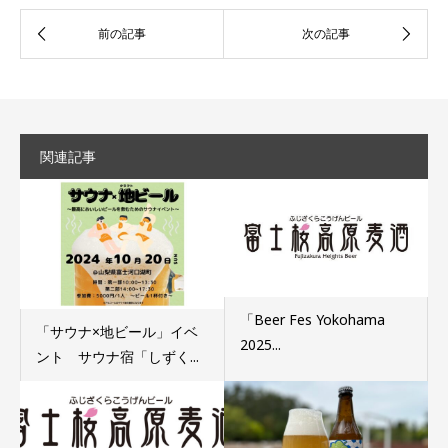
関連記事
「Beer Fes Yokohama
「サウナ×地ビール」イベ
2025...
ント サウナ宿「しずく...