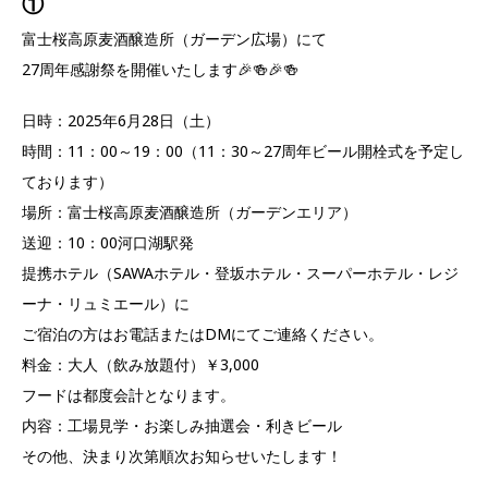
①
富士桜高原麦酒醸造所（ガーデン広場）にて
27周年感謝祭を開催いたします🎉🍻🎉🍻
日時：2025年6月28日（土）
時間：11：00～19：00（11：30～27周年ビール開栓式を予定し
ております）
場所：富士桜高原麦酒醸造所（ガーデンエリア）
送迎：10：00河口湖駅発
提携ホテル（SAWAホテル・登坂ホテル・スーパーホテル・レジ
ーナ・リュミエール）に
ご宿泊の方はお電話またはDMにてご連絡ください。
料金：大人（飲み放題付）￥3,000
フードは都度会計となります。
内容：工場見学・お楽しみ抽選会・利きビール
その他、決まり次第順次お知らせいたします！