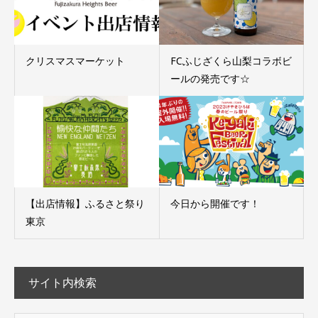
クリスマスマーケット
FCふじざくら山梨コラボビ
ールの発売です☆
【出店情報】ふるさと祭り
今日から開催です！
東京
サイト内検索