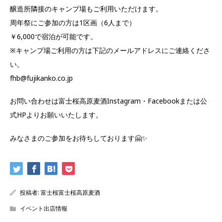
醸造所隣接のキャンプ場もご利用いただけます。
周年祭にご参加の方は1区画（6人まで）
￥6,000で宿泊が可能です。
※キャンプ場ご利用の方は下記のメールアドレスにご連絡くださ
い。
fhb@fujikanko.co.jp
お問い合わせは富士桜高原麦酒Instagram・Facebookまたは公
式HPよりお願いいたします。
みなさまのご参加をお待ちしております🤗✨
投稿者:
富士桜富士桜高原麦酒
イベント出店情報