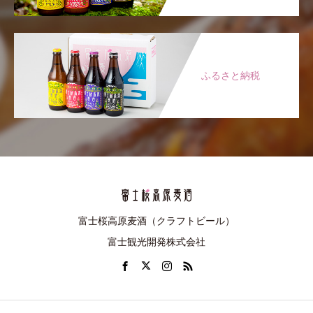
ふるさと納税
富士桜高原麦酒（クラフトビール）
富士観光開発株式会社