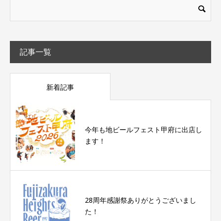
記事一覧
新着記事
今年も地ビールフェスト甲府に出店し
ます！
28周年感謝祭ありがとうございまし
た！