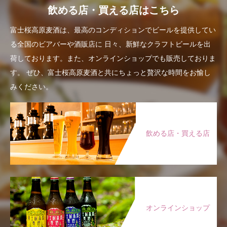
飲める店・買える店はこちら
富士桜高原麦酒は、最高のコンディションでビールを提供してい
る全国のビアバーや酒販店に
日々、新鮮なクラフトビールを出
荷しております。また、オンラインショップでも販売しておりま
す。
ぜひ、富士桜高原麦酒と共にちょっと贅沢な時間をお愉し
みください。
飲める店・買える店
オンラインショップ