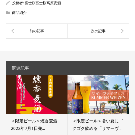
投稿者:
富士桜富士桜高原麦酒
商品紹介
関連記事
＜限定ビール＞燻香麦酒
＜限定ビール＞暑い夏にゴ
2022年7月1日発...
クゴク飲める「サマーヴ...