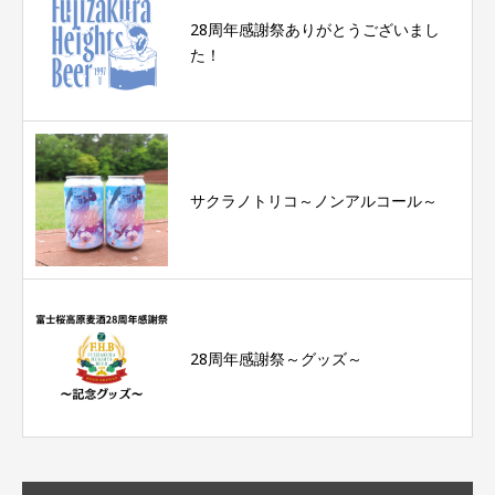
28周年感謝祭ありがとうございまし
た！
サクラノトリコ～ノンアルコール～
28周年感謝祭～グッズ～