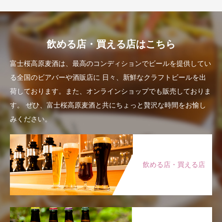
飲める店・買える店はこちら
富士桜高原麦酒は、最高のコンディションでビールを提供してい
る全国のビアバーや酒販店に
日々、新鮮なクラフトビールを出
荷しております。また、オンラインショップでも販売しておりま
す。
ぜひ、富士桜高原麦酒と共にちょっと贅沢な時間をお愉し
みください。
飲める店・買える店