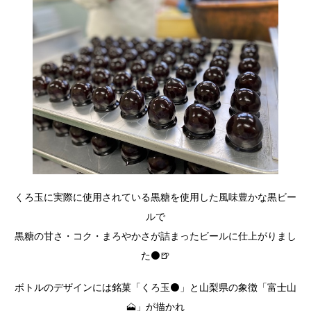
くろ玉に実際に使用されている黒糖を使用した風味豊かな黒ビー
ルで
黒糖の甘さ・コク・まろやかさが詰まったビールに仕上がりまし
た⚫🍺
ボトルのデザインには銘菓「くろ玉⚫」と山梨県の象徴「富士山
🗻」が描かれ