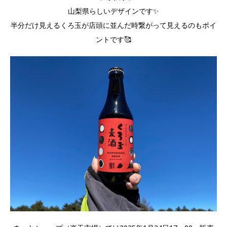
山梨県らしいデザインです✨
半分だけ見えるくろ玉が店頭に並んだ時繋がって見えるのもポイ
ントです🥰