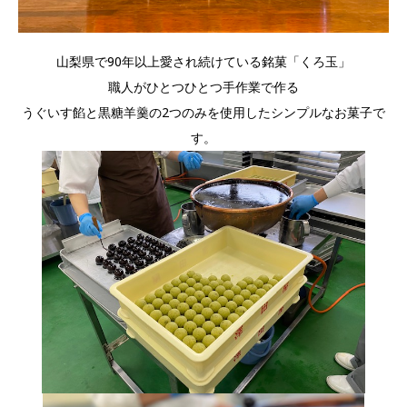
山梨県で90年以上愛され続けている銘菓「くろ玉」
職人がひとつひとつ手作業で作る
うぐいす餡と黒糖羊羹の2つのみを使用したシンプルなお菓子で
す。