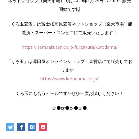
ネットショップ（楽天市場）では2025年1月24日17：00～販売
開始です🙌
「くろ玉麦酒」は富士桜高原麦酒ネットショップ（楽天市場）醸
造所・スーパー・コンビニにて販売いたします！
https://item.rakuten.co.jp/fujizakura/kurodama/
「くろ玉」は澤田屋オンラインショップ・直営店にて販売してお
ります！
https://www.kurodama.co.jp/
くろ玉にも合うビールです✨ぜひ一度お試しください！
🍺⚫🍺⚫🍺⚫🍺⚫