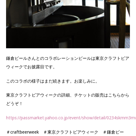
鎌倉ビールさんとのコラボレーションビールは東京クラフトビア
ウィークでお披露目です。
このコラボの様子はまだ続きます。お楽しみに。
東京クラフトビアウィークの詳細、チケットの販売はこちらから
どうぞ！
https://passmarket.yahoo.co.jp/event/show/detail/0234skmm3m
＃craftbeerweek ＃東京クラフトビアウィーク ＃鎌倉ビー