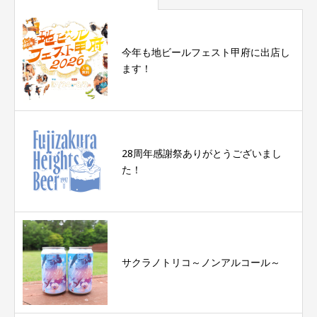
今年も地ビールフェスト甲府に出店し
ます！
28周年感謝祭ありがとうございまし
た！
サクラノトリコ～ノンアルコール～