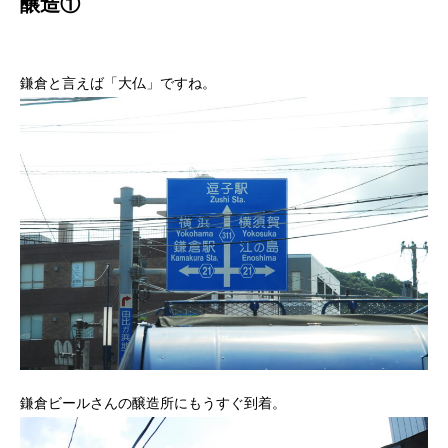
醸造①
鎌倉と言えば「大仏」ですね。
鎌倉ビールさんの醸造所にもうすぐ到着。