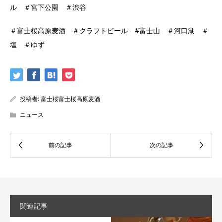
ル ＃宮下公園 ＃渋谷
＃富士桜高原麦酒 ＃クラフトビール #富士山 ＃河口湖 ＃
塩 ＃ゆず
投稿者:
富士桜富士桜高原麦酒
ニュース
関連記事