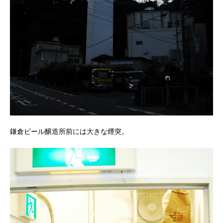
鎌倉ビール醸造所前には大きな煙突。