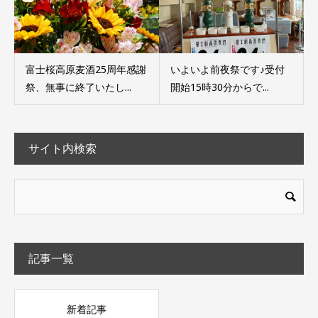
富士桜高原麦酒25周年感謝
いよいよ前夜祭です♪受付
祭、無事に終了いたし...
開始15時30分からで...
サイト内検索
記事一覧
新着記事