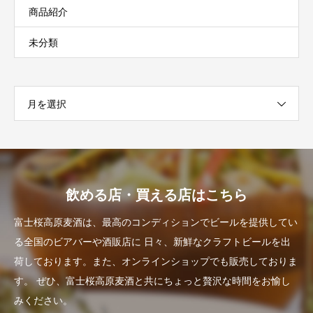
商品紹介
未分類
月を選択
飲める店・買える店はこちら
富士桜高原麦酒は、最高のコンディションでビールを提供してい
る全国のビアバーや酒販店に
日々、新鮮なクラフトビールを出
荷しております。また、オンラインショップでも販売しておりま
す。
ぜひ、富士桜高原麦酒と共にちょっと贅沢な時間をお愉し
みください。