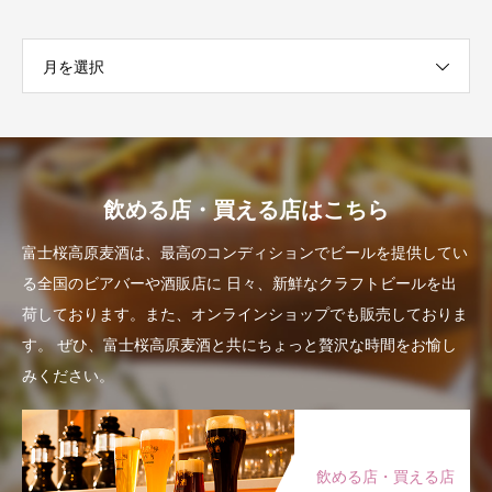
月を選択
飲める店・買える店はこちら
富士桜高原麦酒は、最高のコンディションでビールを提供してい
る全国のビアバーや酒販店に
日々、新鮮なクラフトビールを出
荷しております。また、オンラインショップでも販売しておりま
す。
ぜひ、富士桜高原麦酒と共にちょっと贅沢な時間をお愉し
みください。
飲める店・買える店