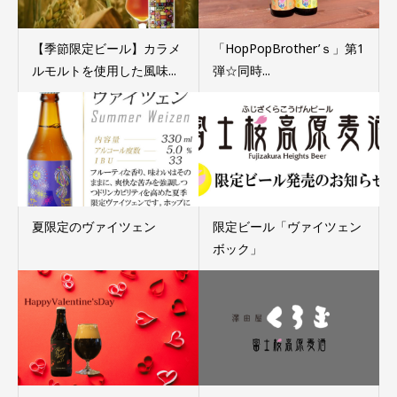
【季節限定ビール】カラメ
「HopPopBrother’ｓ」第1
ルモルトを使用した風味...
弾☆同時...
夏限定のヴァイツェン
限定ビール「ヴァイツェン
ボック」