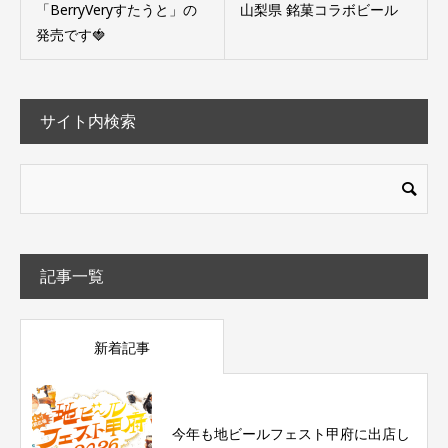
「BerryVeryすたうと」の
山梨県 銘菓コラボビール
発売です🍓
サイト内検索
記事一覧
新着記事
今年も地ビールフェスト甲府に出店し