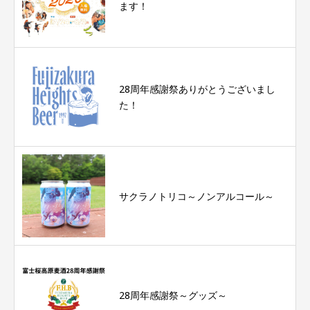
ます！
28周年感謝祭ありがとうございまし
た！
サクラノトリコ～ノンアルコール～
28周年感謝祭～グッズ～