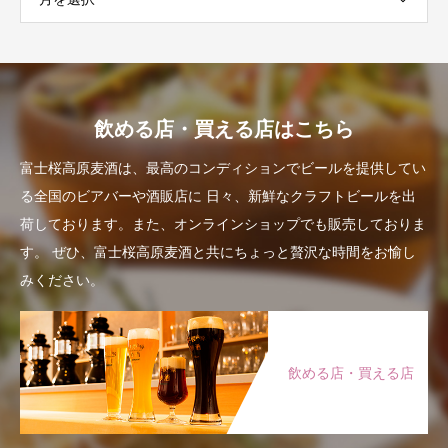
飲める店・買える店はこちら
富士桜高原麦酒は、最高のコンディションでビールを提供してい
る全国のビアバーや酒販店に
日々、新鮮なクラフトビールを出
荷しております。また、オンラインショップでも販売しておりま
す。
ぜひ、富士桜高原麦酒と共にちょっと贅沢な時間をお愉し
みください。
飲める店・買える店