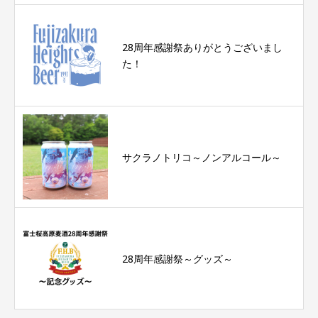
28周年感謝祭ありがとうございまし
た！
サクラノトリコ～ノンアルコール～
28周年感謝祭～グッズ～