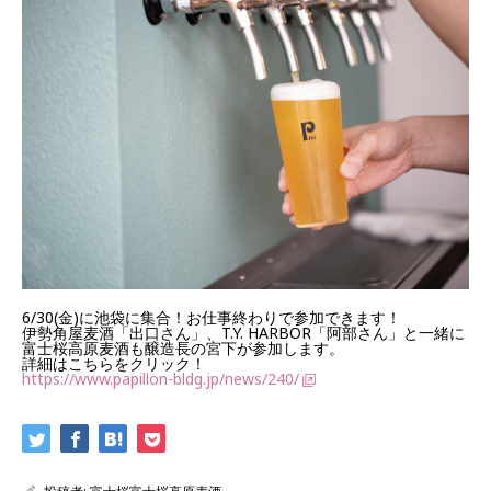
6/30(金)に池袋に集合！お仕事終わりで参加できます！
伊勢角屋麦酒「出口さん」、T.Y. HARBOR「阿部さん」と一緒に
富士桜高原麦酒も醸造長の宮下が参加します。
詳細はこちらをクリック！
https://www.papillon-bldg.jp/news/240/