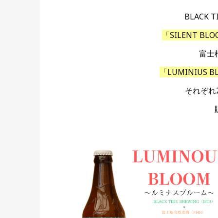
BLACK 
「SILENT 
富士
「LUMINIUS
それぞれ