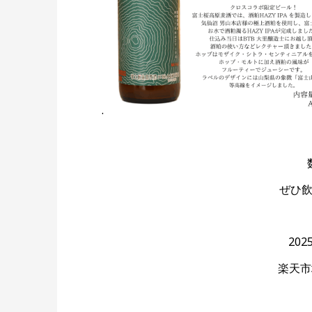
.
ぜひ
202
楽天市場