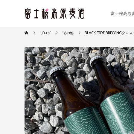
富士桜高原
ブログ
その他
BLACK TIDE BREWIN