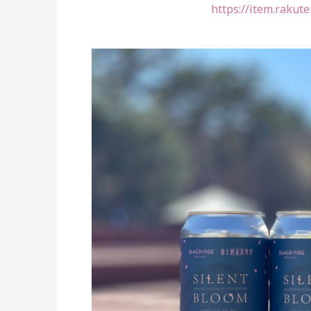
https://item.rakute