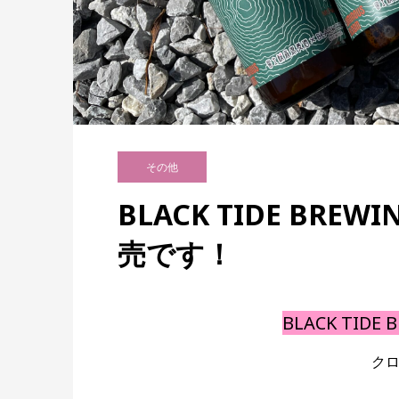
その他
BLACK TIDE B
売です！
BLACK TID
クロ