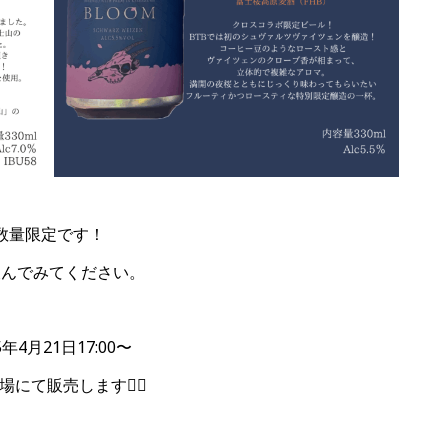
数量限定です！
飲んでみてください。
5年4月21日17:00〜
にて販売します🙇‍♀️