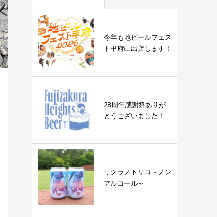
今年も地ビールフェス
ト甲府に出店します！
28周年感謝祭ありが
とうございました！
サクラノトリコ～ノン
アルコール～