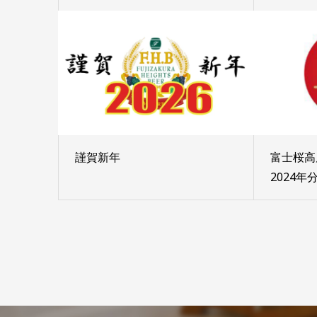
謹賀新年
富士桜高
2024年分