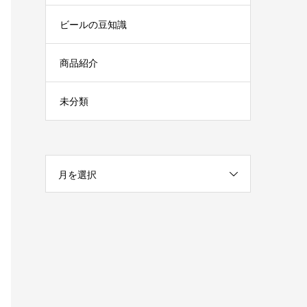
ビールの豆知識
商品紹介
未分類
月を選択