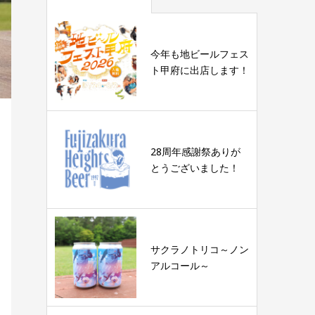
今年も地ビールフェス
ト甲府に出店します！
28周年感謝祭ありが
とうございました！
サクラノトリコ～ノン
アルコール～