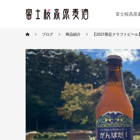
富士桜高原
ブログ
商品紹介
【2021限定クラフトビー