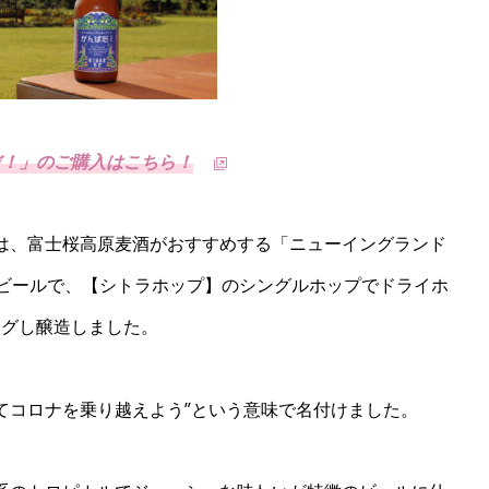
だ！」のご購入はこちら！
は、富士桜高原麦酒がおすすめする「ニューイングランド
トビールで、【シトラホップ】のシングルホップでドライホ
ングし醸造しました。
てコロナを乗り越えよう”という意味で名付けました。