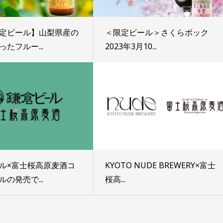
定ビール】山梨県産の
＜限定ビール＞さくらボック
たフルー...
2023年3月10...
ル×富士桜高原麦酒コ
KYOTO NUDE BREWERY×富士
の発売で...
桜高...