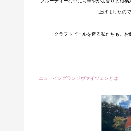
フルーティーな中にも華やかな香りと柑橘
上げましたの
クラフトビールを造る私たちも、お
ニューイングランドヴァイツェンとは