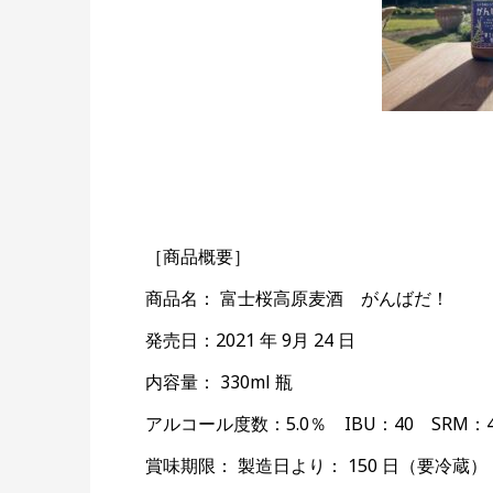
［商品概要］
商品名： 富士桜高原麦酒 がんばだ！
発売日：2021 年 9月 24 日
内容量： 330ml 瓶
アルコール度数：5.0％ IBU：40 SRM：
賞味期限： 製造日より： 150 日（要冷蔵）