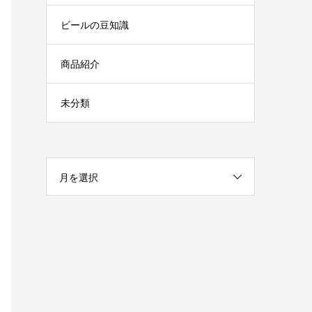
ビールの豆知識
商品紹介
未分類
月を選択