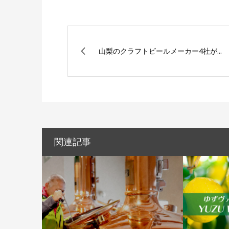
山梨のクラフトビールメーカー4社が...
関連記事