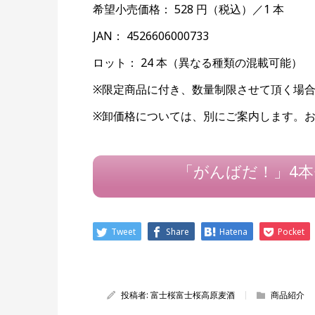
希望小売価格： 528 円（税込）／1 本
JAN： 4526606000733
ロット： 24 本（異なる種類の混載可能）
※限定商品に付き、数量制限させて頂く場
※卸価格については、別にご案内します。
「がんばだ！」4
Tweet
Share
Hatena
Pocket
投稿者:
富士桜富士桜高原麦酒
商品紹介