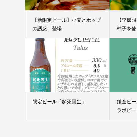
【新限定ビール】小麦とホップ
【季節限
の誘惑 登場
柚子を使っ
限定ビール「起死回生」
鎌倉ビー
ラボビール