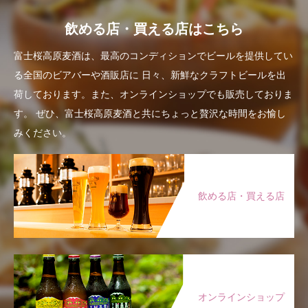
飲める店・買える店はこちら
富士桜高原麦酒は、最高のコンディションでビールを提供してい
る全国のビアバーや酒販店に
日々、新鮮なクラフトビールを出
荷しております。また、オンラインショップでも販売しておりま
す。
ぜひ、富士桜高原麦酒と共にちょっと贅沢な時間をお愉し
みください。
飲める店・買える店
オンラインショップ