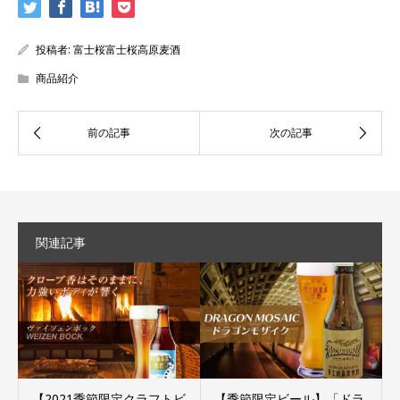
投稿者:
富士桜富士桜高原麦酒
商品紹介
関連記事
【2021季節限定クラフトビ
【季節限定ビール】「ドラ