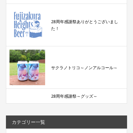
28周年感謝祭ありがとうございまし
た！
サクラノトリコ～ノンアルコール～
28周年感謝祭～グッズ～
カテゴリー一覧