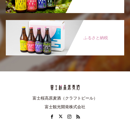
ふるさと納税
富士桜高原麦酒（クラフトビール）
富士観光開発株式会社