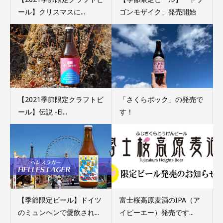
ール】クリスマスに...
ゴンモザイク」発売開始
【2021季節限定クラフトビ
「さくらボック」の発売で
ール】伝説 -El...
す！
【季節限定ビール】ドイツ
富士桜高原麦酒のIPA（ア
のミュンヘンで愛飲され...
イピーエー）発売です...