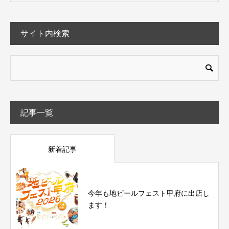
サイト内検索
記事一覧
新着記事
今年も地ビールフェスト甲府に出店し
ます！