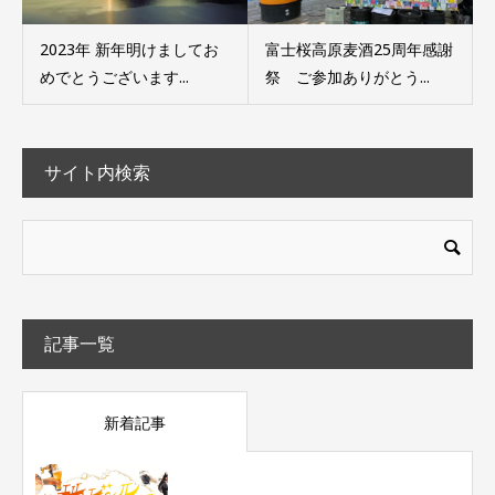
2023年 新年明けましてお
富士桜高原麦酒25周年感謝
めでとうございます...
祭 ご参加ありがとう...
サイト内検索
記事一覧
新着記事