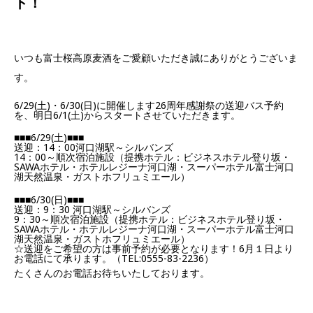
ト！
いつも富士桜高原麦酒をご愛顧いただき誠にありがとうございま
す。
6/29(土)・6/30(日)に開催します26周年感謝祭の送迎バス予約
を、明日6/1(土)からスタートさせていただきます。
■■■6/29(土)■■■
送迎：14：00河口湖駅～シルバンズ
14：00～順次宿泊施設（提携ホテル：ビジネスホテル登り坂・
SAWAホテル・ホテルレジーナ河口湖・スーパーホテル富士河口
湖天然温泉・ガストホフリュミエール）
■■■6/30(日)■■■
送迎：9：30 河口湖駅～シルバンズ
9：30～順次宿泊施設（提携ホテル：ビジネスホテル登り坂・
SAWAホテル・ホテルレジーナ河口湖・スーパーホテル富士河口
湖天然温泉・ガストホフリュミエール）
☆送迎をご希望の方は事前予約が必要となります！6月１日より
お電話にて承ります。（TEL:0555-83-2236）
たくさんのお電話お待ちいたしております。