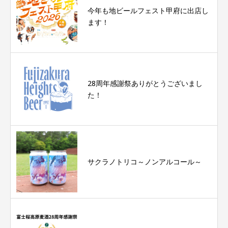
今年も地ビールフェスト甲府に出店し
ます！
28周年感謝祭ありがとうございまし
た！
サクラノトリコ～ノンアルコール～