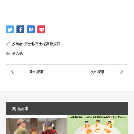
投稿者:
富士桜富士桜高原麦酒
その他
関連記事