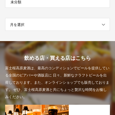
未分類
月を選択
飲める店・買える店はこちら
富士桜高原麦酒は、最高のコンディションでビールを提供してい
る全国のビアバーや酒販店に
日々、新鮮なクラフトビールを出
荷しております。また、オンラインショップでも販売しておりま
す。
ぜひ、富士桜高原麦酒と共にちょっと贅沢な時間をお愉し
みください。