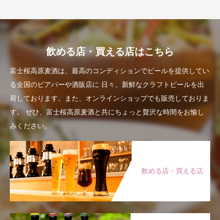
飲める店・買える店はこちら
富士桜高原麦酒は、最高のコンディションでビールを提供してい
る全国のビアバーや酒販店に
日々、新鮮なクラフトビールを出
荷しております。また、オンラインショップでも販売しておりま
す。
ぜひ、富士桜高原麦酒と共にちょっと贅沢な時間をお愉し
みください。
飲める店・買える店