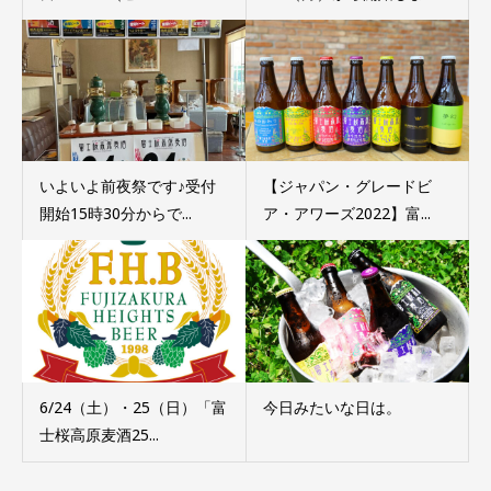
いよいよ前夜祭です♪受付
【ジャパン・グレードビ
開始15時30分からで...
ア・アワーズ2022】富...
6/24（土）・25（日）「富
今日みたいな日は。
士桜高原麦酒25...