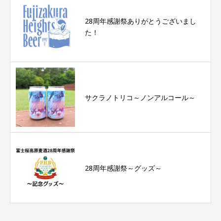
28周年感謝祭ありがとうございまし
た！
サクラノトリコ～ノンアルコール～
28周年感謝祭～グッズ～