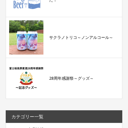
サクラノトリコ～ノンアルコール～
28周年感謝祭～グッズ～
カテゴリー一覧