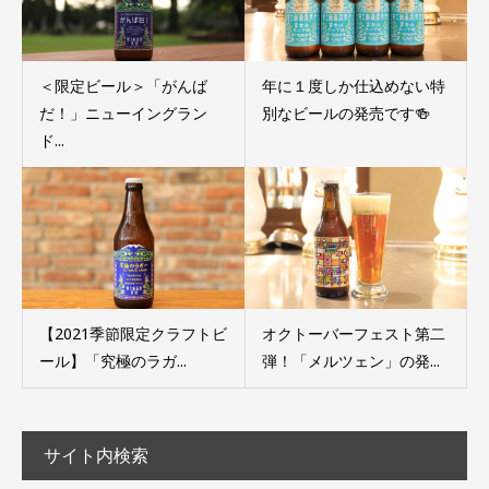
＜限定ビール＞「がんば
年に１度しか仕込めない特
だ！」ニューイングラン
別なビールの発売です🍻
ド...
【2021季節限定クラフトビ
オクトーバーフェスト第二
ール】「究極のラガ...
弾！「メルツェン」の発...
サイト内検索