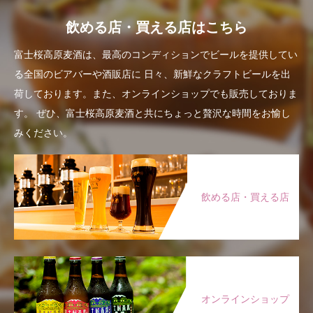
飲める店・買える店はこちら
富士桜高原麦酒は、最高のコンディションでビールを提供してい
る全国のビアバーや酒販店に
日々、新鮮なクラフトビールを出
荷しております。また、オンラインショップでも販売しておりま
す。
ぜひ、富士桜高原麦酒と共にちょっと贅沢な時間をお愉し
みください。
飲める店・買える店
オンラインショップ