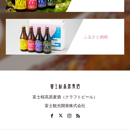
ふるさと納税
富士桜高原麦酒（クラフトビール）
富士観光開発株式会社