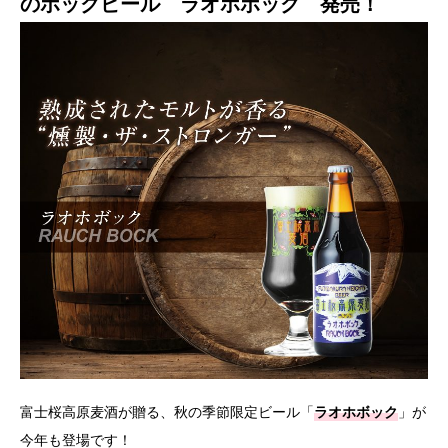
のボックビール ラオホボック 発売！
富士桜高原麦酒が贈る、秋の季節限定ビール「
ラオホボック
」が
今年も登場です！