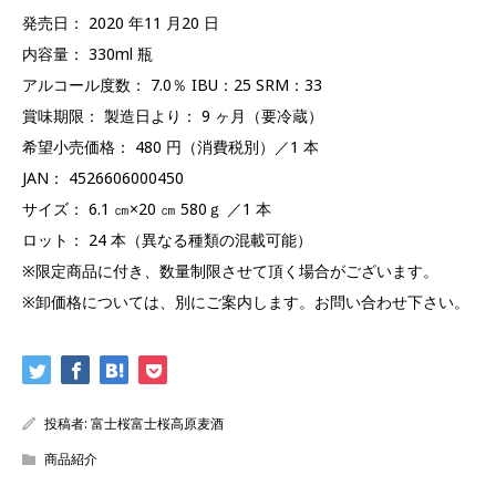
発売日： 2020 年11 月20 日
内容量： 330ml 瓶
アルコール度数： 7.0％ IBU：25 SRM：33
賞味期限： 製造日より： 9 ヶ月（要冷蔵）
希望小売価格： 480 円（消費税別）／1 本
JAN： 4526606000450
サイズ： 6.1 ㎝×20 ㎝ 580ｇ ／1 本
ロット： 24 本（異なる種類の混載可能）
※限定商品に付き、数量制限させて頂く場合がございます。
※卸価格については、別にご案内します。お問い合わせ下さい。
投稿者:
富士桜富士桜高原麦酒
商品紹介