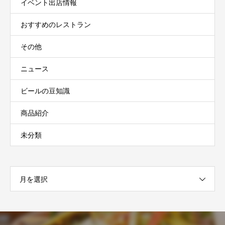
イベント出店情報
おすすめのレストラン
その他
ニュース
ビールの豆知識
商品紹介
未分類
月を選択