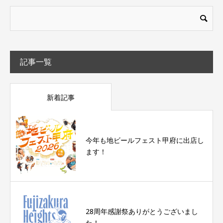
記事一覧
新着記事
今年も地ビールフェスト甲府に出店し
ます！
28周年感謝祭ありがとうございまし
た！