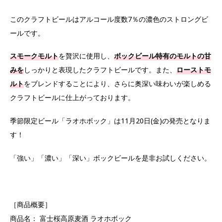
このクラフトビールはアルコール度数7％の濃色のストロングビ
ールです。
スモークモルト
を贅沢に使用し、
ボックビール特有のモルトの甘
みを
しっかりと表現したクラフトビールです。また、
ローストモ
ルト
をブレンドすることにより、さらに奥深い味わいが楽しめる
クラフトビールに仕上がっております。
季節限定ビール「ラオホボック」は11月20日(金)の発売となりま
す！
「強い」「濃い」「深い」ボックビールを是非お試しください。
［商品概要］
商品名： 富士桜高原麦酒 ラオホボック